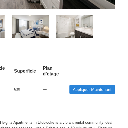
 de
Plan
Superficie
d'étage
630
—
Appliquer Maintenant
 Heights Apartments in Etobicoke is a vibrant rental community ideal