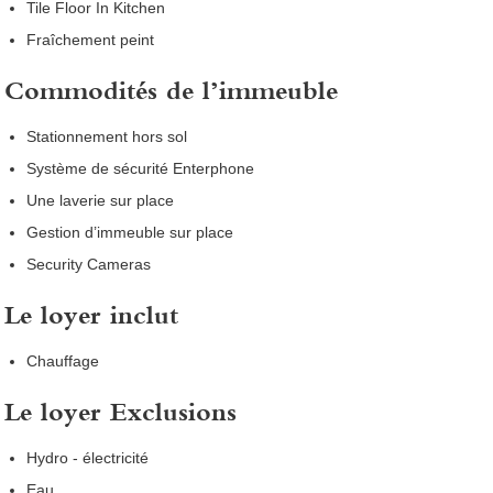
Tile Floor In Kitchen
Fraîchement peint
Commodités de l’immeuble
Stationnement hors sol
Système de sécurité Enterphone
Une laverie sur place
Gestion d’immeuble sur place
Security Cameras
Le loyer inclut
Chauffage
Le loyer Exclusions
Hydro - électricité
Eau