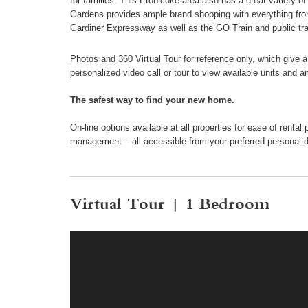
for families. This Etobicoke area also has a great variety 
Gardens provides ample brand shopping with everything from 
Gardiner Expressway as well as the GO Train and public tra
Photos and 360 Virtual Tour for reference only, which give 
personalized video call or tour to view available units and a
The safest way to find your new home.
On-line options available at all properties for ease of ren
management – all accessible from your preferred personal 
Virtual Tour | 1 Bedroom