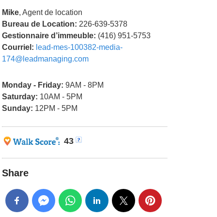
Mike
, Agent de location
Bureau de Location:
226-639-5378
Gestionnaire d’immeuble:
(416) 951-5753
Courriel:
lead-mes-100382-media-
174@leadmanaging.com
Monday - Friday:
9AM - 8PM
Saturday:
10AM - 5PM
Sunday:
12PM - 5PM
43
Share