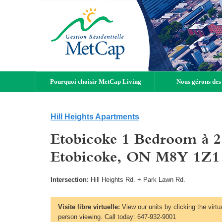
Pourquoi choisir MetCap Living
Nous gérons des
Hill Heights Apartments
Etobicoke 1 Bedroom à 2
Etobicoke, ON M8Y 1Z1
Intersection:
Hill Heights Rd. + Park Lawn Rd.
Visite libre virtuelle:
View our units by clicking the virtu
person viewing. Call today: 647-932-9001