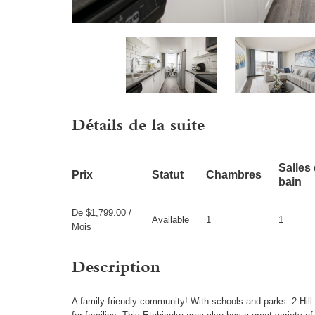
Détails de la suite
Salles
Prix
Statut
Chambres
bain
De $1,799.00 /
Available
1
1
Mois
Description
A family friendly community! With schools and parks. 2 Hill