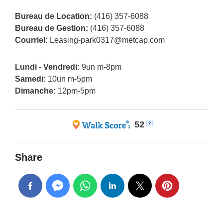
Bureau de Location:
(416) 357-6088
Bureau de Gestion:
(416) 357-6088
Courriel:
Leasing-park0317@metcap.com
Lundi - Vendredi:
9un m-8pm
Samedi:
10un m-5pm
Dimanche:
12pm-5pm
52
Share