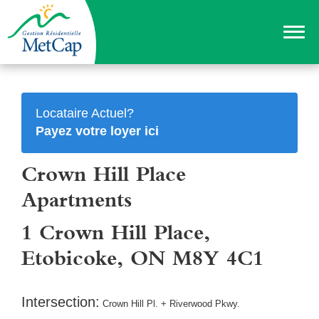
Locataire Actuel?
Payez votre loyer ici
Crown Hill Place
Apartments
1 Crown Hill Place,
Etobicoke, ON M8Y 4C1
Intersection:
Crown Hill Pl. + Riverwood Pkwy.