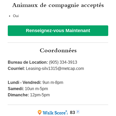
Animaux de compagnie acceptés
Oui
Renseignez-vous Maintenant
Coordonnées
Bureau de Location:
(905) 334-3913
Courriel:
Leasing-silv1315@metcap.com
Lundi - Vendredi:
9un m-8pm
Samedi:
10un m-5pm
Dimanche:
12pm-5pm
83