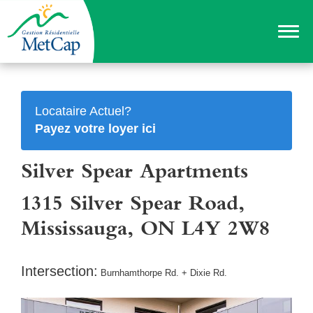
Locataire Actuel?
Payez votre loyer ici
Silver Spear Apartments
1315 Silver Spear Road,
Mississauga, ON L4Y 2W8
Intersection:
Burnhamthorpe Rd. + Dixie Rd.