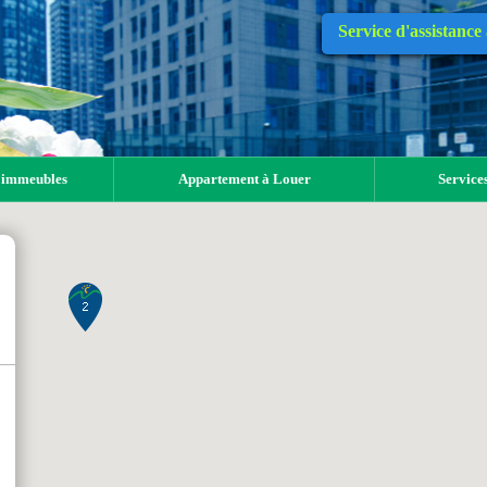
Service d'assistance
 immeubles
Appartement à Louer
Services