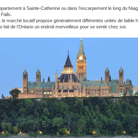
appartement à Sainte-Catherine ou dans l’escarpement le long du Niaga
Falls.
r, le marché locatif propose généralement différentes unités de faibl
o fait de l’Ontario un endroit merveilleux pour se sentir chez soi.