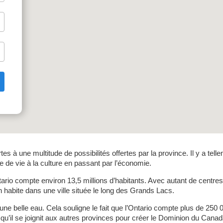
es à une multitude de possibilités offertes par la province. Il y a tel
 de vie à la culture en passant par l’économie.
ario compte environ 13,5 millions d’habitants. Avec autant de centres
 habite dans une ville située le long des Grands Lacs.
ne belle eau. Cela souligne le fait que l’Ontario compte plus de 250
squ’il se joignit aux autres provinces pour créer le Dominion du Canad