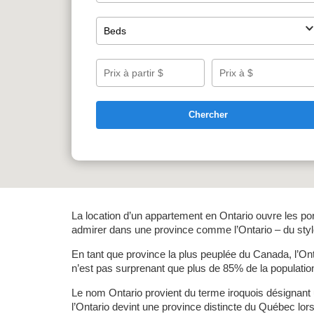
Chercher
La location d’un appartement en Ontario ouvre les port
admirer dans une province comme l’Ontario – du style
En tant que province la plus peuplée du Canada, l’Ont
n’est pas surprenant que plus de 85% de la population
Le nom Ontario provient du terme iroquois désignant u
l’Ontario devint une province distincte du Québec lor