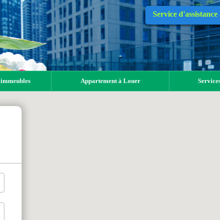
Service d'assistance
 immeubles
Appartement à Louer
Services