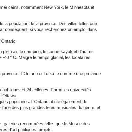
ts américains, notamment New York, le Minnesota et
 la population de la province. Des villes telles que
 Par conséquent, si vous recherchez un emploi dans
’Ontario.
n plein air, le camping, le canoë-kayak et d’autres
 -40 ° C. Malgré le temps glacial, les locataires
a province. L’Ontario est décrite comme une province
s publiques et 24 collèges. Parmi les universités
 d’Ottawa.
ques populaires. L’Ontario abrite également de
 l’une des plus grandes fêtes musicales du genre, et
reuses galeries renommées telles que le Musée des
es d’art publiques. projets.