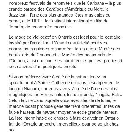
nombreux festivals de renom tels que le Caribana – la plus
grande parade des Caraïbes d’Amérique du Nord, le
Jazzfest – l’une des plus grandes fêtes musicales du
genre, et le TIFF – le Festival international du film de
Toronto, de renommée mondiale.
Le mode de vie locatif en Ontario est idéal pour le locataire
inspiré par l’art et l’art. L’Ontario est félicité pour ses
nombreuses galeries renommées telles que le Musée des
beaux-arts du Canada et le Musée des beaux-arts de
l’Ontario, ainsi que pour ses nombreuses petites galeries et
ses œuvres d’art publiques. projets.
Si vous préférez vivre à côté de la nature, louez un
appartement à Sainte-Catherine ou dans l’escarpement le
long du Niagara, car vous vivrez à côté de l’une des plus
magnifiques merveilles naturelles du monde, Niagara Falls.
Selon la ville dans laquelle vous avez décidé de louer, le
marché locatif propose généralement différentes unités de
faible hauteur, de hauteur moyenne et de grande hauteur.
La liste interminable de choses à faire et à voir en Ontario
fait de l’Ontario un endroit merveilleux pour se sentir chez
soi.