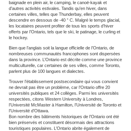
baignade en plein air, le camping, le canoë-kayak et
d’autres activités estivales. Tandis qu’en hiver, dans
certaines villes, telles que Thunderbay, elles peuvent
descendre en dessous de -40 ° C. Malgré le temps glacial,
les locataires peuvent profiter de tous les sports d’hiver
offerts par l’Ontario, tels que le ski, le patinage, le curling et
le hockey.
Bien que l’anglais soit la langue officielle de l’Ontario, de
nombreuses communautés francophones sont dispersées
dans la province. L’Ontario est décrite comme une province
multiculturelle, car certaines de ses villes, comme Toronto,
parlent plus de 100 langues et dialectes.
Trouver l’établissement postsecondaire qui vous convient
ne devrait pas être un problème, car l’Ontario offre 20
universités publiques et 24 collèges. Parmi les universités
respectées, citons Western University à Londres,
l’Université McMaster à Hamilton, l’Université de Toronto et
l’Université d’Ottawa.
Bon nombre des bâtiments historiques de l’Ontario ont été
bien préservés et constituent désormais des attractions
touristiques populaires. L’Ontario abrite également de