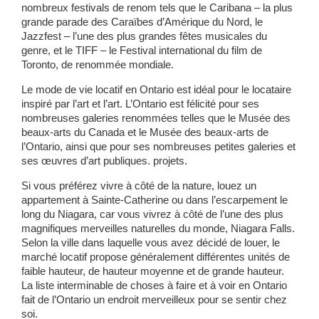
nombreux festivals de renom tels que le Caribana – la plus
grande parade des Caraïbes d’Amérique du Nord, le
Jazzfest – l’une des plus grandes fêtes musicales du
genre, et le TIFF – le Festival international du film de
Toronto, de renommée mondiale.
Le mode de vie locatif en Ontario est idéal pour le locataire
inspiré par l’art et l’art. L’Ontario est félicité pour ses
nombreuses galeries renommées telles que le Musée des
beaux-arts du Canada et le Musée des beaux-arts de
l’Ontario, ainsi que pour ses nombreuses petites galeries et
ses œuvres d’art publiques. projets.
Si vous préférez vivre à côté de la nature, louez un
appartement à Sainte-Catherine ou dans l’escarpement le
long du Niagara, car vous vivrez à côté de l’une des plus
magnifiques merveilles naturelles du monde, Niagara Falls.
Selon la ville dans laquelle vous avez décidé de louer, le
marché locatif propose généralement différentes unités de
faible hauteur, de hauteur moyenne et de grande hauteur.
La liste interminable de choses à faire et à voir en Ontario
fait de l’Ontario un endroit merveilleux pour se sentir chez
soi.