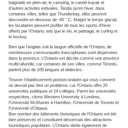
baignade en plein air, le camping, le canoë-kayak et
d’autres activités estivales. Tandis qu’en hiver, dans
certaines villes, telles que Thunderbay, elles peuvent
descendre en dessous de -40 ° C. Malgré le temps glacial,
les locataires peuvent profiter de tous les sports d’hiver
offerts par l’Ontario, tels que le ski, le patinage, le curling et
le hockey.
Bien que l’anglais soit la langue officielle de l’Ontario, de
nombreuses communautés francophones sont dispersées
dans la province. L’Ontario est décrite comme une province
multiculturelle, car certaines de ses villes, comme Toronto,
parlent plus de 100 langues et dialectes.
Trouver l’établissement postsecondaire qui vous convient
ne devrait pas être un problème, car l’Ontario offre 20
universités publiques et 24 collèges. Parmi les universités
respectées, citons Western University à Londres,
l’Université McMaster à Hamilton, l’Université de Toronto et
l’Université d’Ottawa.
Bon nombre des bâtiments historiques de l’Ontario ont été
bien préservés et constituent désormais des attractions
touristiques populaires. L’Ontario abrite également de